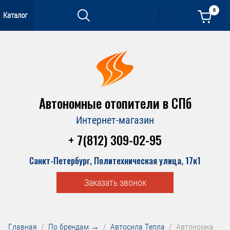
0
Каталог
Автономные отопители в СПб
Интернет-магазин
+ 7(812) 309-02-95
Санкт-Петербург, Политехническая улица, 17к1
Заказать звонок
Главная
  /  
По брендам →
  /  
Автосила Тепла
  /  Автономка 