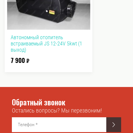
Автономный отопитель
встраиваемый JS 12-24V 5kwt (1
выход)
7 900
₽
Обратный звонок
Остались вопросы? Мы перезвоним!