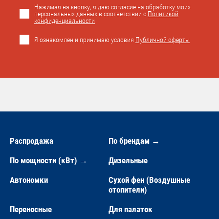
Нажимая на кнопку, я даю согласие на обработку моих
персональных данных в соответствии с
Политикой
конфиденциальности
Я ознакомлен и принимаю условия
Публичной оферты
Распродажа
По брендам →
По мощности (кВт) →
Дизельные
Автономки
Сухой фен (Воздушные
отопители)
Переносные
Для палаток