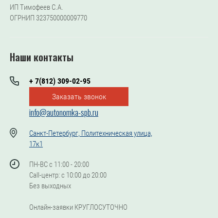
ИП Тимофеев С.А.
ОГРНИП 323750000009770
Наши контакты
+ 7(812) 309-02-95
Заказать звонок
info@autonomka-spb.ru
Санкт-Петербург, Политехническая улица,
17к1
ПН-ВС с 11:00 - 20:00
Call-центр: с 10:00 до 20:00
Без выходных
Онлайн-заявки КРУГЛОСУТОЧНО