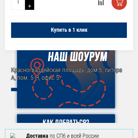
+
Купить в 1 клик
Красногвардейская площадь, дом 5, литера
А, пом. 5-Н, офис 5.
Доставка
по СПб и всей России