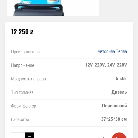
12 250
₽
Автосила Тепла
Производитель:
12V-220V, 24V-220V
Напряжение
5 кВт
Мощность нагрева
Дизель
Тип топлива
Переносной
Форм-фактор
37*25*30 см
Габариты
−