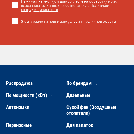
Нажимая на кнопку, я даю согласие на обработку моих
персональных данных в соответствии с
Политикой
конфиденциальности
Я ознакомлен и принимаю условия
Публичной оферты
Распродажа
По брендам →
По мощности (кВт) →
Дизельные
Автономки
Сухой фен (Воздушные
отопители)
Переносные
Для палаток