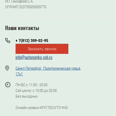
ИП Тимофеев С.А.
ОГРНИП 323750000009770
Наши контакты
+ 7(812) 309-02-95
Заказать звонок
info@autonomka-spb.ru
Санкт-Петербург, Политехническая улица,
17к1
ПН-ВС с 11:00 - 20:00
Call-центр: с 10:00 до 20:00
Без выходных
Онлайн-заявки КРУГЛОСУТОЧНО